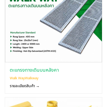
ตะแกรงทางเดินบนหลังคา
Walk Way
Walkway
รายละเอียดสินค้า →