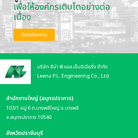
เพื่อให้องค์กรเติบโตอย่างต่อ
เนื่อง
ติดต่อโรงงาน
บริษัท ลีน่า พี.แอล.เอ็นจิเนียริ่ง จำกัด
Leena P.L. Engineering Co., Ltd.
สำนักงานใหญ่ (สมุทรปราการ)
103/1 หมู่ 6 ต.บางพลีใหญ่ อ.บางพลี
จ.สมุทรปราการ 10540
จังหวัดปราจีนบุรี