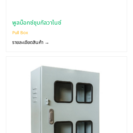
พูลบ๊อกซ์ชุบกัลวาไนซ์
Pull Box
รายละเอียดสินค้า →