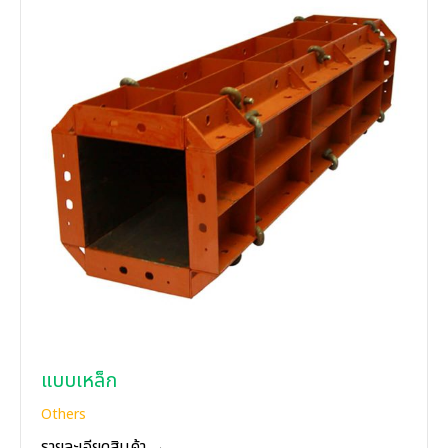
แบบเหล็ก
Others
รายละเอียดสินค้า →