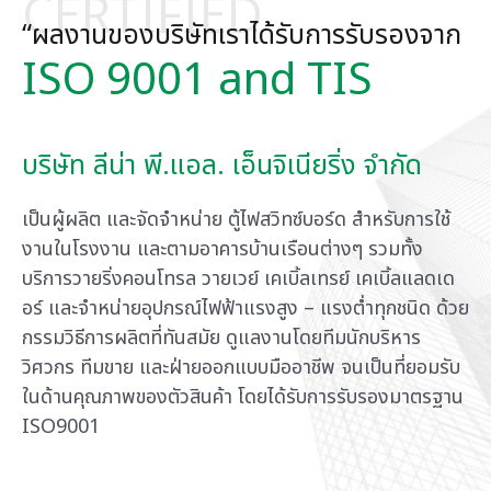
“ผลงานของบริษัทเราได้รับการรับรองจาก
ISO 9001 and TIS
บริษัท ลีน่า พี.แอล. เอ็นจิเนียริ่ง จำกัด
เป็นผู้ผลิต และจัดจำหน่าย ตู้ไฟสวิทซ์บอร์ด สำหรับการใช้
งานในโรงงาน และตามอาคารบ้านเรือนต่างๆ รวมทั้ง
บริการวายริ่งคอนโทรล วายเวย์ เคเบิ้ลเทรย์ เคเบิ้ลแลดเด
อร์ และจำหน่ายอุปกรณ์ไฟฟ้าแรงสูง – แรงต่ำทุกชนิด ด้วย
กรรมวิธีการผลิตที่ทันสมัย ดูแลงานโดยทีมนักบริหาร
วิศวกร ทีมขาย และฝ่ายออกแบบมืออาชีพ จนเป็นที่ยอมรับ
ในด้านคุณภาพของตัวสินค้า โดยได้รับการรับรองมาตรฐาน
ISO9001