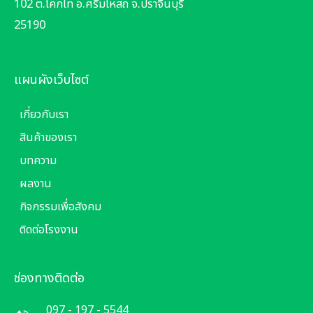
ต้องการ
102 ต.โคกไท อ.ศรีมโหสถ จ.ปราจีนบุรี
25190
แผนผังเว็บไซต์
เกี่ยวกับเรา
สินค้าของเรา
บทความ
ผลงาน
กิจกรรมเพื่อสังคม
ติดต่อโรงงาน
ช่องทางติดต่อ
097 - 197 - 5544