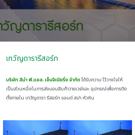
เทวัญดารารีสอร์ท
บริษัท ลีน่า พี.แอล. เอ็นจิเนียริ่ง จำกัด
ได้รับความ ไว้วางใจให้
เป็นส่วนหนึ่งในการส่งมอบสินค้าวายเวย์และ อุปกรณ์เพื่อการติด
ตั้งภายใน เทวัญดารา รีสอร์ท แอนด์ สปา หัวหิน