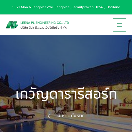
Skip
103/1 Moo 6 Bangplee-Yai, Bangplee, Samutprakan, 10540, Thailand
to
content
Main
Men
เทวัญดารารีสอร์ท
ผลงานทั้งหมด