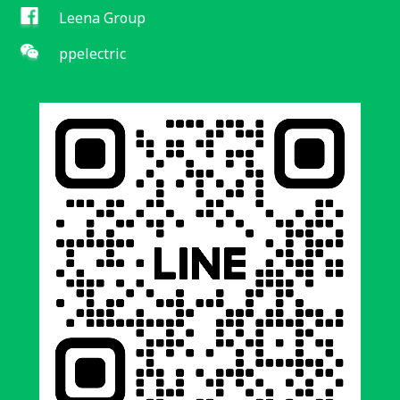
Leena Group
ppelectric