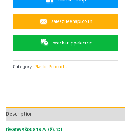
Leena Group
sales@leenapl.co.th
Wechat: ppelectric
Category:
Plastic Products
Description
ท่อลูกฟูกร้อยสายไฟ (สีขาว)