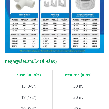
ท่อลูกฟูกร้อยสายไฟ (สีเหลือง)
ขนาด (มม./นิ้ว)
ความยาว (เมตร)
15 (3/8”)
50 m.
18 (1/2”)
50 m.
20 (3/4”)
40 m.