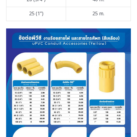
25 (1”)
25 m.