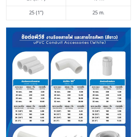
25 (1”)
25 m.