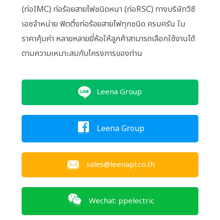
(ท่อIMC) ท่อร้อยสายไฟชนิดหนา (ท่อRSC) ทางบริษัทวีซี
เอซจำหน่าย ฟิตติ้งท่อร้อยสายไฟทุกชนิด ครบครัน ใน
ราคาคุ้มค่า หลายหลายยี่ห้อให้ลูกค้าสามารถเลือกใช้งานได้
ตามความเหมาะสมกับโครงการของท่าน
Leena Group
Leena Group
sales@leenapl.co.th
Wechat: ppelectric