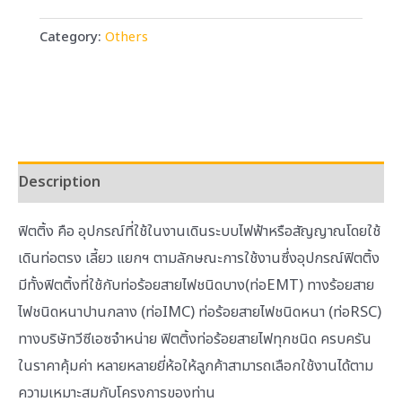
Category:
Others
Description
ฟิตติ้ง คือ อุปกรณ์ที่ใช้ในงานเดินระบบไฟฟ้าหรือสัญญาณโดยใช้
เดินท่อตรง เลี้ยว แยกฯ ตามลักษณะการใช้งานซึ่งอุปกรณ์ฟิตติ้ง
มีทั้งฟิตติ้งที่ใช้กับท่อร้อยสายไฟชนิดบาง(ท่อEMT) ทางร้อยสาย
ไฟชนิดหนาปานกลาง (ท่อIMC) ท่อร้อยสายไฟชนิดหนา (ท่อRSC)
ทางบริษัทวีซีเอซจำหน่าย ฟิตติ้งท่อร้อยสายไฟทุกชนิด ครบครัน
ในราคาคุ้มค่า หลายหลายยี่ห้อให้ลูกค้าสามารถเลือกใช้งานได้ตาม
ความเหมาะสมกับโครงการของท่าน